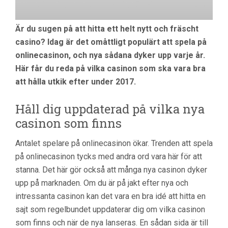
Är du sugen på att hitta ett helt nytt och fräscht
casino? Idag är det omåttligt populärt att spela på
onlinecasinon, och nya sådana dyker upp varje år.
Här får du reda på vilka casinon som ska vara bra
att hålla utkik efter under 2017.
Håll dig uppdaterad på vilka nya
casinon som finns
Antalet spelare på onlinecasinon ökar. Trenden att spela
på onlinecasinon tycks med andra ord vara här för att
stanna. Det här gör också att många nya casinon dyker
upp på marknaden. Om du är på jakt efter nya och
intressanta casinon kan det vara en bra idé att hitta en
sajt som regelbundet uppdaterar dig om vilka casinon
som finns och när de nya lanseras. En sådan sida är till